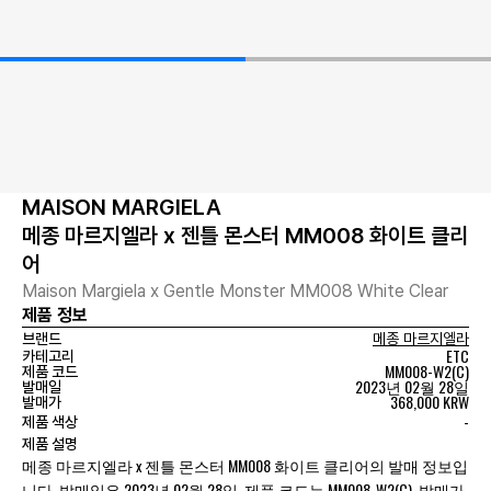
MAISON MARGIELA
메종 마르지엘라 x 젠틀 몬스터 MM008 화이트 클리
어
Maison Margiela x Gentle Monster MM008 White Clear
제품 정보
브랜드
메종 마르지엘라
ETC
카테고리
MM008-W2(C)
제품 코드
2023년 02월 28일
발매일
368,000 KRW
발매가
-
제품 색상
제품 설명
메종 마르지엘라 x 젠틀 몬스터 MM008 화이트 클리어의 발매 정보입
니다. 발매일은 2023년 02월 28일, 제품 코드는 MM008-W2(C), 발매가