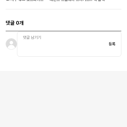
화이트
댓글 0개
등록