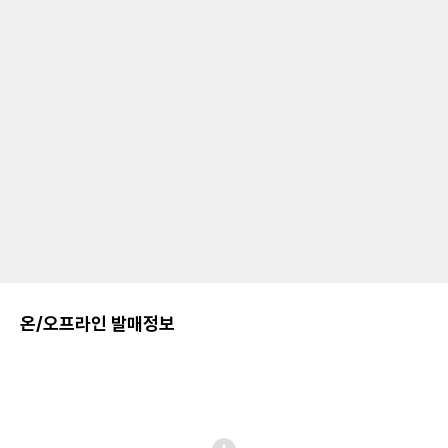
온/오프라인 발매정보