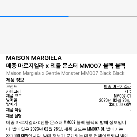
MAISON MARGIELA
메종 마르지엘라 x 젠틀 몬스터 MM007 블랙 블랙
Maison Margiela x Gentle Monster MM007 Black Black
제품 정보
브랜드
메종 마르지엘라
ETC
카테고리
MM007-01
제품 코드
2023년 02월 28일
발매일
330,000 KRW
발매가
-
제품 색상
제품 설명
메종 마르지엘라 x 젠틀 몬스터 MM007 블랙 블랙의 발매 정보입니
다. 발매일은 2023년 02월 28일, 제품 코드는 MM007-01, 발매가는
330,000 KRW입니다. 발매 정보가 공개되는 대로 업데이트되니 발매