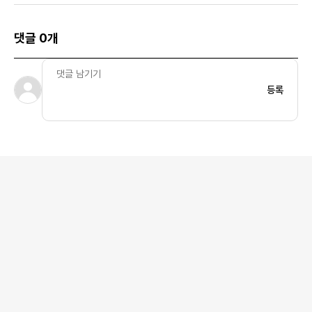
댓글 0개
등록