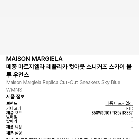
MAISON MARGIELA
메종 마르지엘라 레플리카 컷아웃 스니커즈 스카이 블
루 우먼스
Maison Margiela Replica Cut-Out Sneakers Sky Blue
WMNS
제품 정보
브랜드
메종 마르지엘라
ETC
카테고리
S58WS0107P1897H8867
제품 코드
-
발매일
-
발매가
-
제품 색상
제품 설명