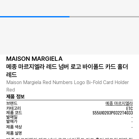
MAISON MARGIELA
메종 마르지엘라 레드 넘버 로고 바이폴드 카드 홀더
레드
Maison Margiela Red Numbers Logo Bi-Fold Card Holder
Red
제품 정보
브랜드
메종 마르지엘라
ETC
카테고리
S55UI0203P0322T4033
제품 코드
-
발매일
-
발매가
-
제품 색상
제품 설명