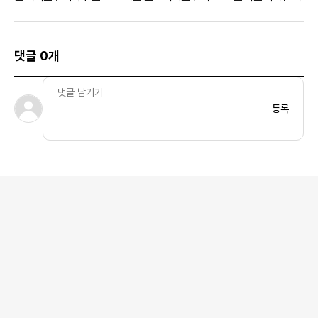
우먼스
댓글 0개
등록