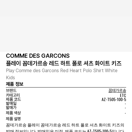
COMME DES GARCONS
플레이 꼼데가르송 레드 하트 폴로 셔츠 화이트 키즈
Play Comme des Garcons Red Heart Polo Shirt White
Kids
제품 정보
브랜드
꼼데가르송
ETC
카테고리
AZ-T505-100-5
제품 코드
-
발매일
-
발매가
-
제품 색상
제품 설명
꼼데가르송 플레이 꼼데가르송 레드 하트 폴로 셔츠 화이트 키즈의
발매 정보입니다. 발매일은 미정, 제품 코드는 AZ-T505-100-5입니다.