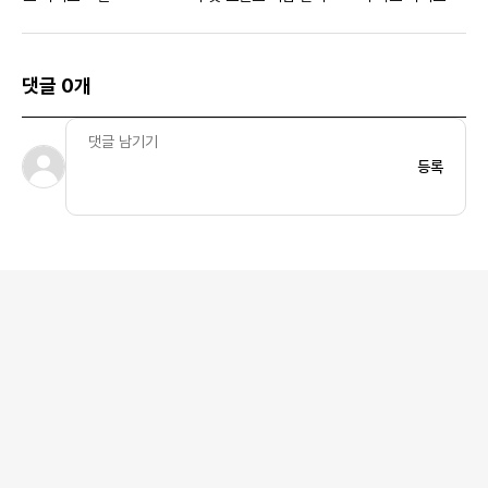
댓글 0개
등록