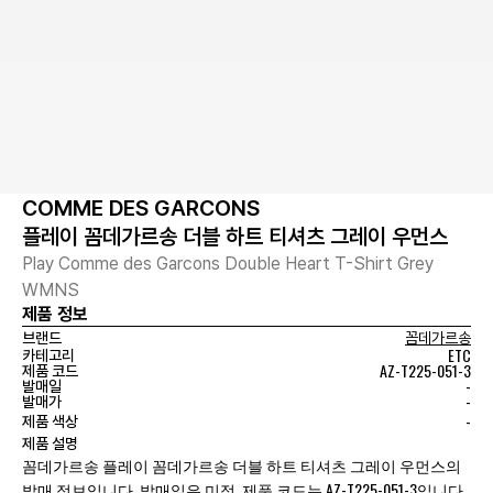
COMME DES GARCONS
플레이 꼼데가르송 더블 하트 티셔츠 그레이 우먼스
Play Comme des Garcons Double Heart T-Shirt Grey
WMNS
제품 정보
브랜드
꼼데가르송
ETC
카테고리
AZ-T225-051-3
제품 코드
-
발매일
-
발매가
-
제품 색상
제품 설명
꼼데가르송 플레이 꼼데가르송 더블 하트 티셔츠 그레이 우먼스의
발매 정보입니다. 발매일은 미정, 제품 코드는 AZ-T225-051-3입니다.