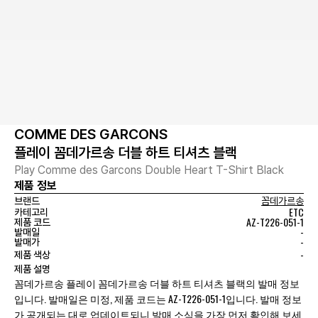
COMME DES GARCONS
플레이 꼼데가르송 더블 하트 티셔츠 블랙
Play Comme des Garcons Double Heart T-Shirt Black
제품 정보
브랜드
꼼데가르송
ETC
카테고리
AZ-T226-051-1
제품 코드
-
발매일
-
발매가
-
제품 색상
제품 설명
꼼데가르송 플레이 꼼데가르송 더블 하트 티셔츠 블랙의 발매 정보
입니다. 발매일은 미정, 제품 코드는 AZ-T226-051-1입니다. 발매 정보
가 공개되는 대로 업데이트되니 발매 소식을 가장 먼저 확인해 보세