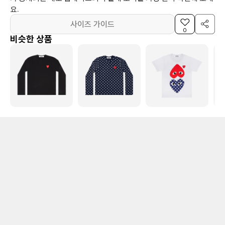
요.
사이즈 가이드
0
비슷한 상품