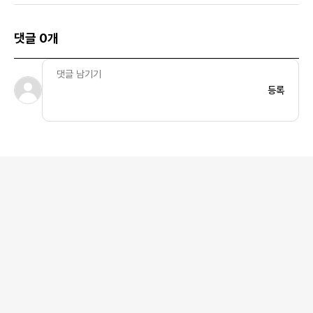
댓글 0개
등록