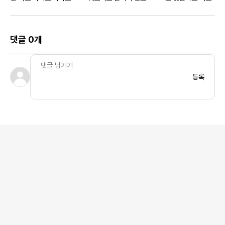
루
댓글 0개
등록