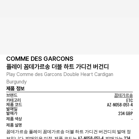
COMME DES GARCONS
플레이 꼼데가르송 더블 하트 가디건 버건디
Play Comme des Garcons Double Heart Cardigan
Burgundy
제품 정보
브랜드
꼼데가르송
ETC
카테고리
AZ-N058-051-4
제품 코드
-
발매일
234 GBP
발매가
-
제품 색상
제품 설명
꼼데가르송 플레이 꼼데가르송 더블 하트 가디건 버건디의 발매 정
보입니다. 발매일은 미정, 제품 코드는 AZ-N058-051-4, 발매가는 234