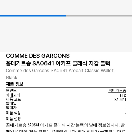
COMME DES GARCONS
꼼데가르송 SA0641 아카프 클래식 지갑 블랙
Comme des Garcons SA0641 Arecalf Classic Wallet
Black
제품 정보
브랜드
꼼데가르송
ETC
카테고리
SA0641
제품 코드
-
발매일
-
발매가
-
제품 색상
제품 설명
꼼데가르송 SA0641 아카프 클래식 지갑 블랙의 발매 정보입니다. 발
매일은 미정, 제품 코드는 SA0641입니다. 발매 정보가 공개되는 대로