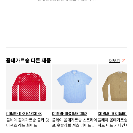
꼼데가르송 다른 제품
더보기
COMME DES GARCONS
COMME DES GARCONS
COMME DES GARCONS
플레이 꼼데가르송 폴카 닷
플레이 꼼데가르송 스트라이
플레이 꼼데가르송 화
티셔츠 레드 화이트
프 숏슬리브 셔츠 라이트 블
하트 니트 가디건 베이
루
먼스