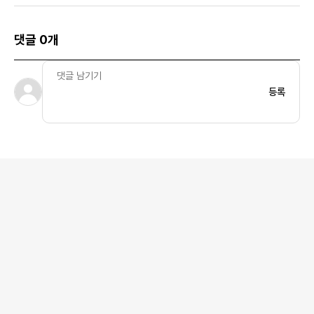
댓글 0개
등록