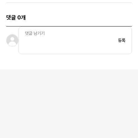
댓글 0개
등록