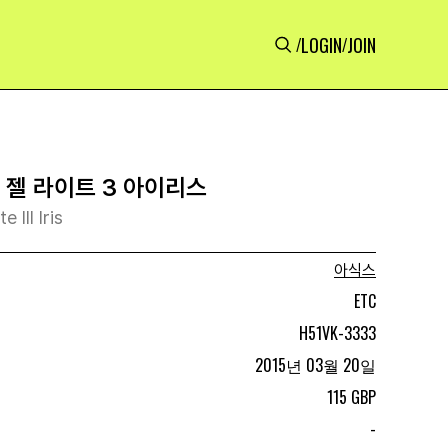
LOGIN
JOIN
/
/
 젤 라이트 3 아이리스
 III Iris
아식스
ETC
H51VK-3333
2015년 03월 20일
115 GBP
-