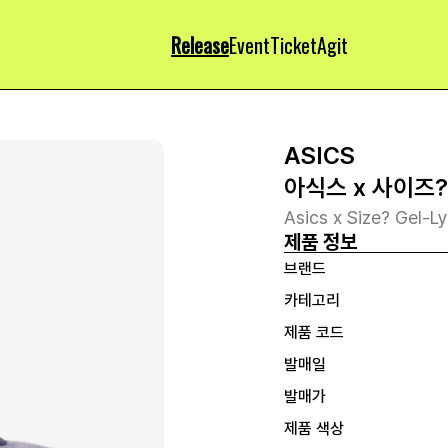
Release
Event
Ticket
Agit
ASICS
아식스 x 사이즈?
Asics x Size? Gel-Lyte
제품 정보
브랜드
카테고리
제품 코드
발매일
발매가
제품 색상