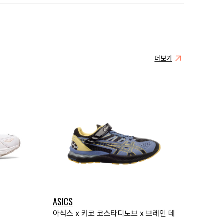
더보기
ASICS
아식스 x 키코 코스타디노브 x 브레인 데