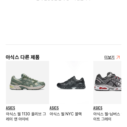
아식스 다른 제품
더보기
ASICS
ASICS
ASICS
아식스 젤 1130 올리브 그
아식스 젤 NYC 블랙
아식스 젤-님버스 9 
레이 앤 아이비
이트 그레이