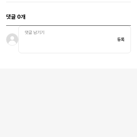
댓글 0개
등록