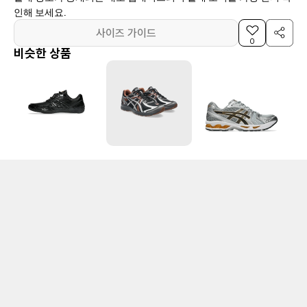
인해 보세요.
사이즈 가이드
0
비슷한 상품