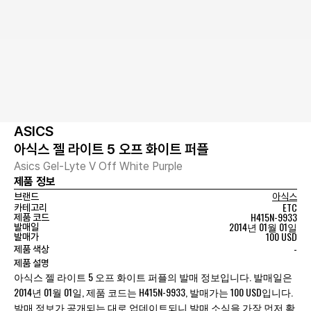
ASICS
아식스 젤 라이트 5 오프 화이트 퍼플
Asics Gel-Lyte V Off White Purple
제품 정보
브랜드
아식스
ETC
카테고리
H415N-9933
제품 코드
2014년 01월 01일
발매일
100 USD
발매가
-
제품 색상
제품 설명
아식스 젤 라이트 5 오프 화이트 퍼플의 발매 정보입니다. 발매일은
2014년 01월 01일, 제품 코드는 H415N-9933, 발매가는 100 USD입니다.
발매 정보가 공개되는 대로 업데이트되니 발매 소식을 가장 먼저 확