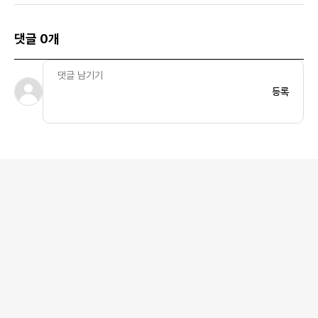
댓글 0개
등록