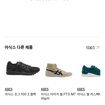
아식스 다른 제품
더보기
ASICS
ASICS
ASICS
아식스 조그 100 2 블랙
아식스 타이거 젤 PTG MT
아식스 젤 리스펙터 딥
바닐라