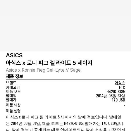
ASICS
아식스 x 로니 피그 젤 라이트 5 세이지
Asics x Ronnie Fieg Gel-Lyte V Sage
제품 정보
브랜드
아식스
ETC
카테고리
H42JK-8185
제품 코드
2014년 08월 31일
발매일
170 USD
발매가
-
제품 색상
제품 설명
아식스 x 로니 피그 젤 라이트 5 세이지의 발매 정보입니다. 발매일
은 2014년 08월 31일, 제품 코드는 H42JK-8185, 발매가는 170 USD입니
다. 발매 정보가 공개되는 대로 업데이트되니 발매 소식을 가장 먼저