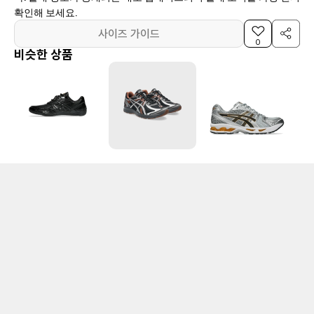
확인해 보세요.
사이즈 가이드
0
비슷한 상품