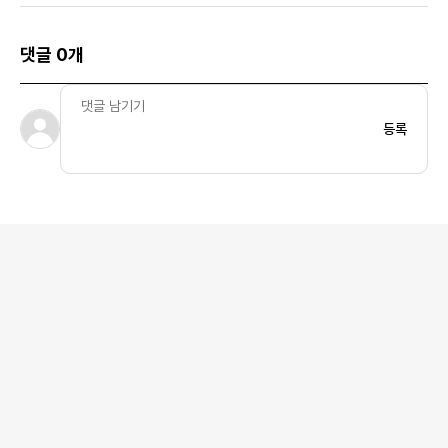
댓글 0개
등록