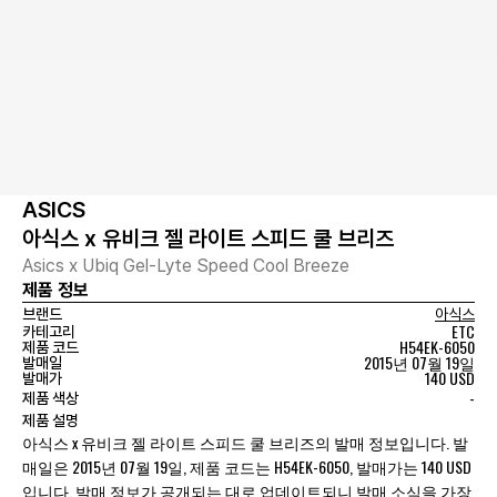
ASICS
아식스 x 유비크 젤 라이트 스피드 쿨 브리즈
Asics x Ubiq Gel-Lyte Speed Cool Breeze
제품 정보
브랜드
아식스
ETC
카테고리
H54EK-6050
제품 코드
2015년 07월 19일
발매일
140 USD
발매가
-
제품 색상
제품 설명
아식스 x 유비크 젤 라이트 스피드 쿨 브리즈의 발매 정보입니다. 발
매일은 2015년 07월 19일, 제품 코드는 H54EK-6050, 발매가는 140 USD
입니다. 발매 정보가 공개되는 대로 업데이트되니 발매 소식을 가장