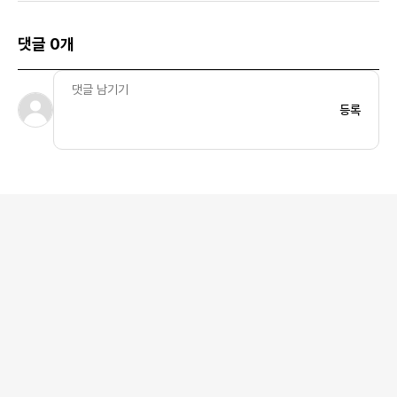
댓글 0개
등록