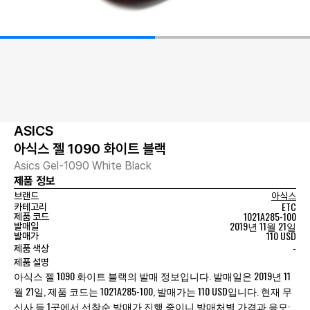
ASICS
아식스 젤 1090 화이트 블랙
Asics Gel-1090 White Black
제품 정보
브랜드
아식스
ETC
카테고리
1021A285-100
제품 코드
2019년 11월 21일
발매일
110 USD
발매가
-
제품 색상
제품 설명
아식스 젤 1090 화이트 블랙의 발매 정보입니다. 발매일은 2019년 11
월 21일, 제품 코드는 1021A285-100, 발매가는 110 USD입니다. 현재 무
신사 등 1곳에서 선착순 발매가 진행 중이니 발매처별 가격과 응모·