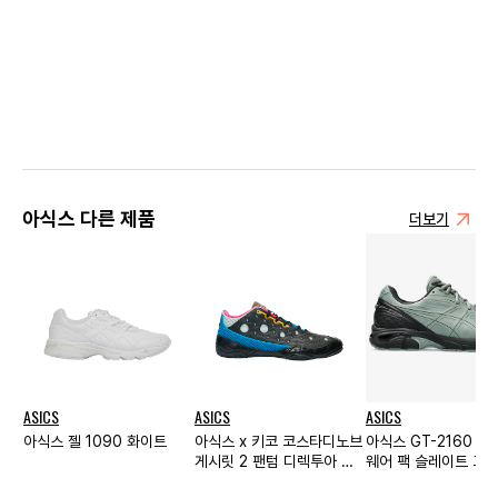
아식스 다른 제품
더보기
ASICS
ASICS
ASICS
아식스 젤 1090 화이트
아식스 x 키코 코스타디노브
아식스 GT-2160 N
게시릿 2 팬텀 디렉투아 블
웨어 팩 슬레이트 그레
루 우먼스
래파이트 그레이