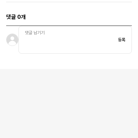
댓글 0개
등록