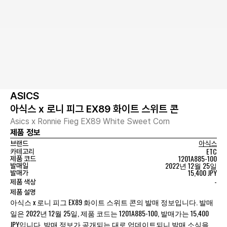
ASICS
아식스 x 로니 피그 EX89 화이트 스위트 콘
Asics x Ronnie Fieg EX89 White Sweet Corn
제품 정보
브랜드
아식스
ETC
카테고리
1201A885-100
제품 코드
2022년 12월 25일
발매일
15,400 JPY
발매가
-
제품 색상
제품 설명
아식스 x 로니 피그 EX89 화이트 스위트 콘의 발매 정보입니다. 발매
일은 2022년 12월 25일, 제품 코드는 1201A885-100, 발매가는 15,400
JPY입니다. 발매 정보가 공개되는 대로 업데이트되니 발매 소식을