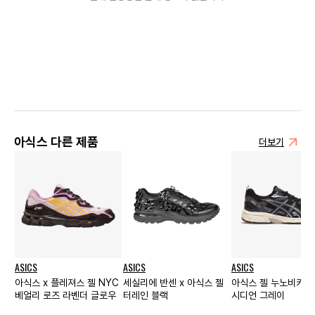
아식스 다른 제품
더보기
ASICS
ASICS
ASICS
아식스 x 플레져스 젤 NYC
세실리에 반센 x 아식스 젤
아식스 젤 누노비키 블
베얼리 로즈 라벤더 글로우
터레인 블랙
시디언 그레이