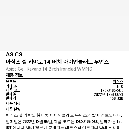
ASICS
아식스 젤 카야노 14 버치 아이언클래드 우먼스
Asics Gel-Kayano 14 Birch Ironclad WMNS
제품 정보
브랜드
아식스
ETC
카테고리
1202A105-200
제품 코드
2022년 12월 06일
발매일
150 USD
발매가
-
제품 색상
제품 설명
아식스 젤 카야노 14 버치 아이언클래드 우먼스의 발매 정보입니다.
발매일은 2022년 12월 06일, 제품 코드는 1202A105-200, 발매가는 150
USD입니다. 발매 정보가 공개되는 대로 업데이트되니 발매 소식을