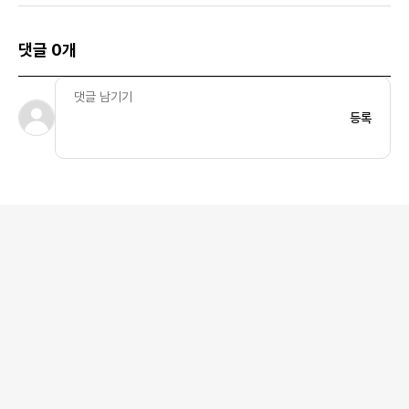
댓글 0개
등록