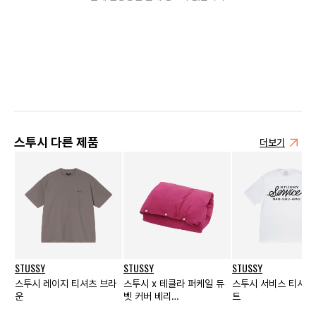
스투시 다른 제품
더보기
STUSSY
STUSSY
STUSSY
스투시 레이지 티셔츠 브라
스투시 x 테클라 퍼케일 듀
스투시 서비스 티셔츠
운
벳 커버 베리
트
(230x235cm)