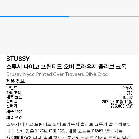
STUSSY
스투시 나이코 프린티드 오버 트라우저 올리브 크록
Stussy Nyco Printed Over Trousers Olive Croc
제품 정보
브랜드
스투시
ETC
카테고리
116562
제품 코드
2023년 01월 13일
발매일
273,000 KRW
발매가
-
제품 색상
제품 설명
스투시 나이코 프린티드 오버 트라우저 올리브 크록의 발매 정보입
니다. 발매일은 2023년 01월 13일, 제품 코드는 116562, 발매가는
273,000 KRW입니다. 발매 정보가 공개되는 대로 업데이트되니 발매