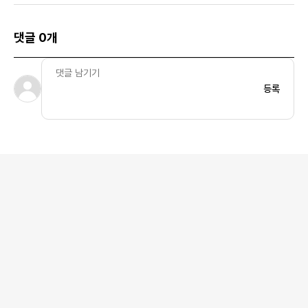
댓글 0개
등록