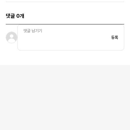
댓글 0개
등록