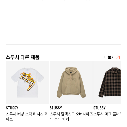
스투시 다른 제품
더보기
STUSSY
STUSSY
STUSSY
스투시 버닝 스탁 티셔츠 화
스투시 릴렉스드 오버사이즈
스투시 마크 플래드 셔
이트
드 후드 카키