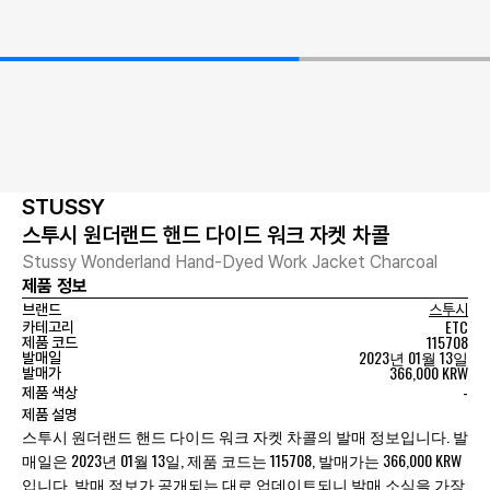
STUSSY
스투시 원더랜드 핸드 다이드 워크 자켓 차콜
Stussy Wonderland Hand-Dyed Work Jacket Charcoal
제품 정보
브랜드
스투시
ETC
카테고리
115708
제품 코드
2023년 01월 13일
발매일
366,000 KRW
발매가
-
제품 색상
제품 설명
스투시 원더랜드 핸드 다이드 워크 자켓 차콜의 발매 정보입니다. 발
매일은 2023년 01월 13일, 제품 코드는 115708, 발매가는 366,000 KRW
입니다. 발매 정보가 공개되는 대로 업데이트되니 발매 소식을 가장