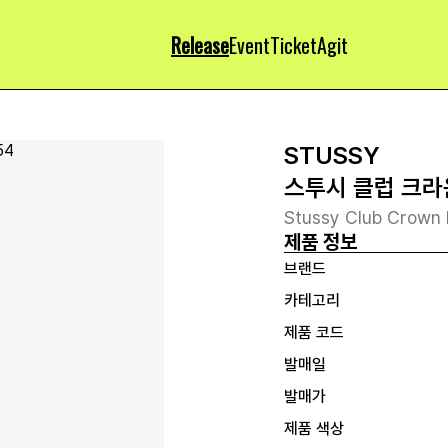
Release
Event
Ticket
Agit
STUSSY
스투시 클럽 크라
Stussy Club Crown 
제품 정보
브랜드
카테고리
제품 코드
발매일
발매가
제품 색상