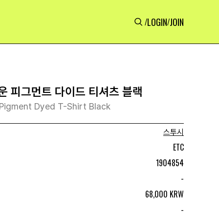
LOGIN
JOIN
/
/
운 피그먼트 다이드 티셔츠 블랙
Pigment Dyed T-Shirt Black
스투시
ETC
1904854
-
68,000 KRW
-