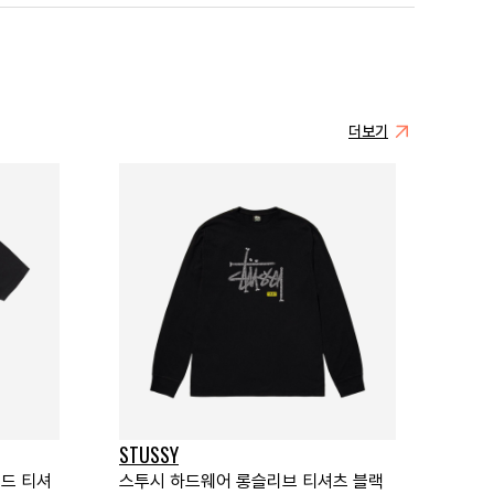
더보기
STUSSY
이드 티셔
스투시 하드웨어 롱슬리브 티셔츠 블랙