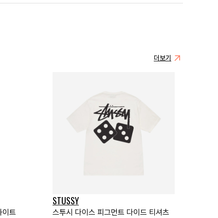
더보기
STUSSY
화이트
스투시 다이스 피그먼트 다이드 티셔츠