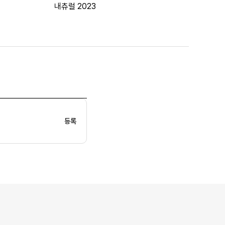
내츄럴 2023
등록