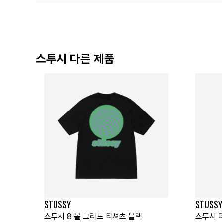
스투시 다른 제품
STUSSY
STUSSY
스투시 8 볼 그리드 티셔츠 블랙
스투시 더