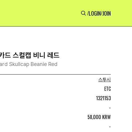
LOGIN
JOIN
/
/
카드 스컬캡 비니 레드
ard Skullcap Beanie Red
스투시
ETC
1321153
-
58,000 KRW
-