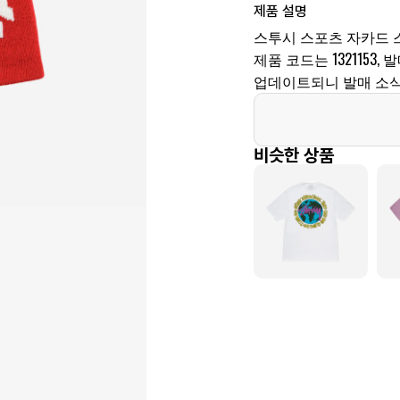
제품 설명
스투시 스포츠 자카드 
제품 코드는 1321153,
업데이트되니 발매 소식
비슷한 상품