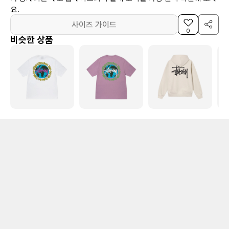
요.
사이즈 가이드
0
비슷한 상품