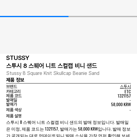
STUSSY
스투시 8 스퀘어 니트 스컬캡 비니 샌드
Stussy 8 Square Knit Skullcap Beanie Sand
제품 정보
브랜드
스투시
ETC
카테고리
1321157
제품 코드
-
발매일
58,000 KRW
발매가
-
제품 색상
제품 설명
스투시 8 스퀘어 니트 스컬캡 비니 샌드의 발매 정보입니다. 발매일
은 미정, 제품 코드는 1321157, 발매가는 58,000 KRW입니다. 발매 정보
가 공개되는 대로 업데이트되니 발매 소식을 가장 먼저 확인해 보세