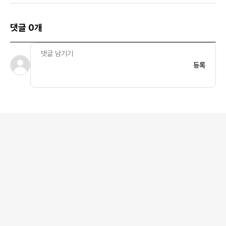
댓글 0개
등록