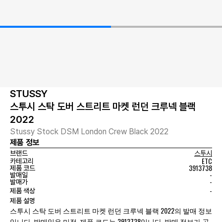
STUSSY
스투시 스탁 도버 스트리트 마켓 런던 크루넥 블랙
2022
Stussy Stock DSM London Crew Black 2022
제품 정보
브랜드
스투시
ETC
카테고리
3913738
제품 코드
-
발매일
-
발매가
-
제품 색상
제품 설명
스투시 스탁 도버 스트리트 마켓 런던 크루넥 블랙 2022의 발매 정보
입니다. 발매일은 미정, 제품 코드는 3913738입니다. 발매 정보가 공