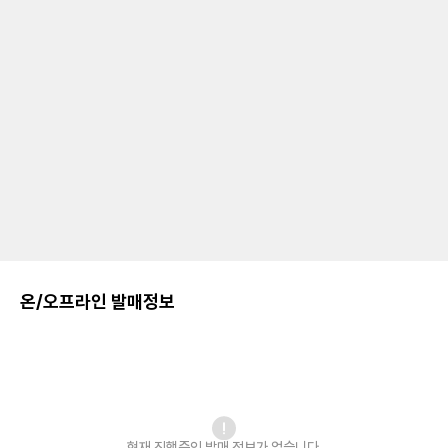
온/오프라인 발매정보
현재 진행중인 발매
정보가 없습니다.