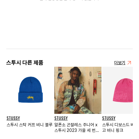
스투시 다른 제품
더보기
STUSSY
STUSSY
STUSSY
스투시 스탁 커프 비니 블루
알폰소 곤잘레스 주니어 x
스투시 디보스드 베이
스투시 2023 가을 세 번째
고 비니 핑크
컬렉션