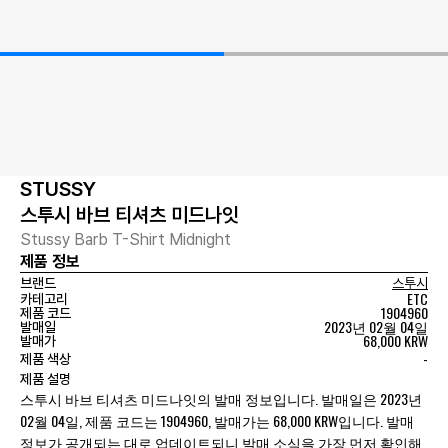
STUSSY
스투시 바브 티셔츠 미드나잇
Stussy Barb T-Shirt Midnight
제품 정보
브랜드
스투시
ETC
카테고리
1904960
제품 코드
2023년 02월 04일
발매일
68,000 KRW
발매가
-
제품 색상
제품 설명
스투시 바브 티셔츠 미드나잇의 발매 정보입니다. 발매일은 2023년
02월 04일, 제품 코드는 1904960, 발매가는 68,000 KRW입니다. 발매
정보가 공개되는 대로 업데이트되니 발매 소식을 가장 먼저 확인해