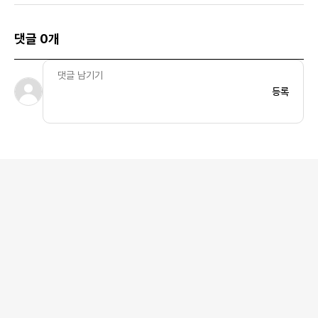
댓글 0개
등록