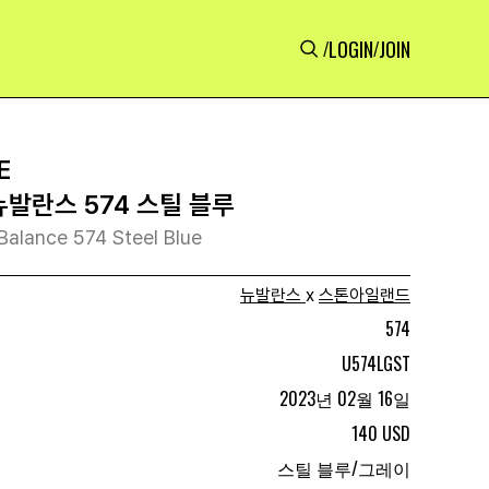
LOGIN
JOIN
/
/
E
뉴발란스 574 스틸 블루
Balance 574 Steel Blue
뉴발란스
x
스톤아일랜드
574
U574LGST
2023년 02월 16일
140 USD
스틸 블루/그레이