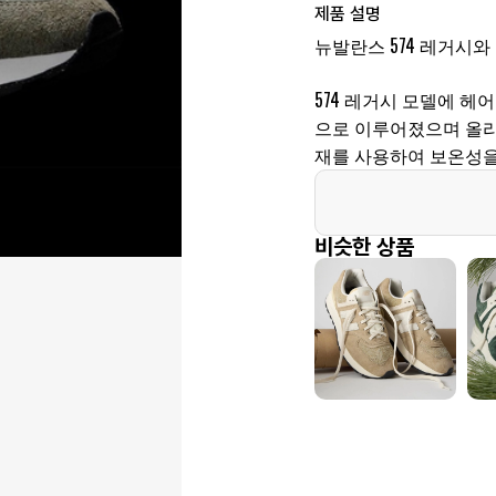
제품 설명
뉴발란스 574 레거시
574 레거시 모델에 헤
으로 이루어졌으며 올리
재를 사용하여 보온성을
비슷한 상품