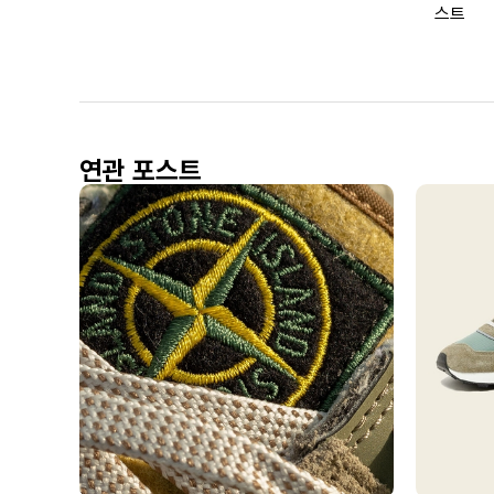
스트
연관 포스트