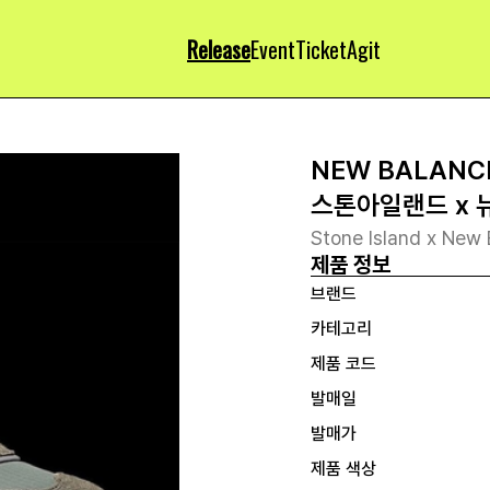
Release
Event
Ticket
Agit
NEW BALANC
스톤아일랜드 x 
Stone Island x New 
제품 정보
브랜드
카테고리
제품 코드
발매일
발매가
제품 색상