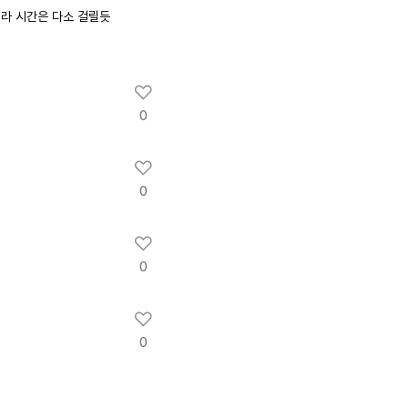
이라 시간은 다소 걸릴듯
0
0
0
0