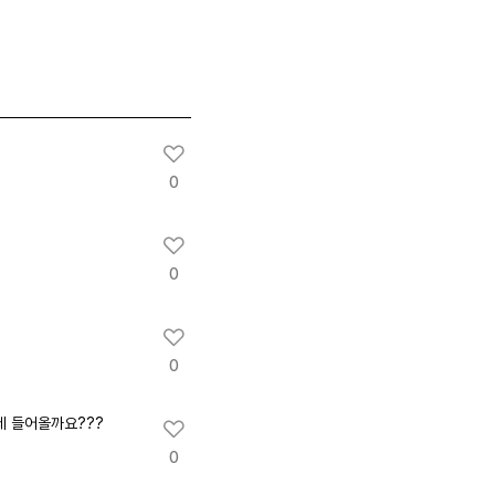
0
0
0
제 들어올까요???
0