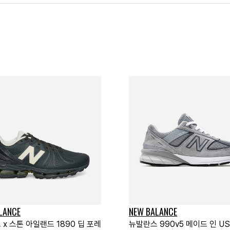
LANCE
NEW BALANCE
x 스톤 아일랜드 1890 딥 포레
뉴발란스 990v5 메이드 인 U