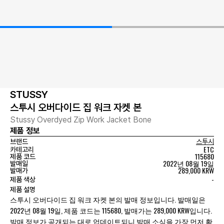
STUSSY
스투시 오버다이드 집 워크 자켓 본
Stussy Overdyed Zip Work Jacket Bone
제품 정보
브랜드
스투시
ETC
카테고리
115680
제품 코드
2022년 08월 19일
발매일
289,000 KRW
발매가
-
제품 색상
제품 설명
스투시 오버다이드 집 워크 자켓 본의 발매 정보입니다. 발매일은
2022년 08월 19일, 제품 코드는 115680, 발매가는 289,000 KRW입니다.
발매 정보가 공개되는 대로 업데이트되니 발매 소식을 가장 먼저 확