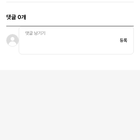
댓글 0개
등록