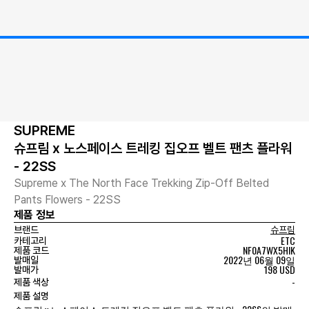
SUPREME
슈프림 x 노스페이스 트레킹 집오프 벨트 팬츠 플라워
- 22SS
Supreme x The North Face Trekking Zip-Off Belted
Pants Flowers - 22SS
제품 정보
브랜드
슈프림
ETC
카테고리
NF0A7WX5HIK
제품 코드
2022년 06월 09일
발매일
198 USD
발매가
-
제품 색상
제품 설명