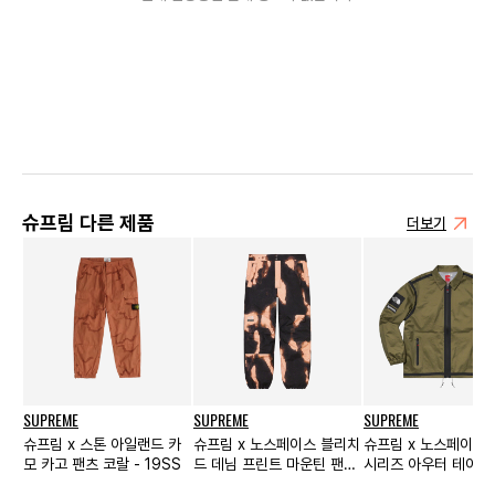
슈프림 다른 제품
더보기
SUPREME
SUPREME
SUPREME
슈프림 x 스톤 아일랜드 카
슈프림 x 노스페이스 블리치
슈프림 x 노스페이스
모 카고 팬츠 코랄 - 19SS
드 데님 프린트 마운틴 팬츠
시리즈 아우터 테이프 
블랙 - 21FW
치 자켓 올리브 - 21S