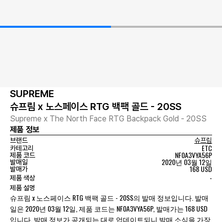
SUPREME
슈프림 x 노스페이스 RTG 백팩 골드 - 20SS
Supreme x The North Face RTG Backpack Gold - 20SS
제품 정보
브랜드
슈프림
ETC
카테고리
NF0A3VYA56P
제품 코드
2020년 03월 12일
발매일
168 USD
발매가
-
제품 색상
제품 설명
슈프림 x 노스페이스 RTG 백팩 골드 - 20SS의 발매 정보입니다. 발매
일은 2020년 03월 12일, 제품 코드는 NF0A3VYA56P, 발매가는 168 USD
입니다. 발매 정보가 공개되는 대로 업데이트되니 발매 소식을 가장