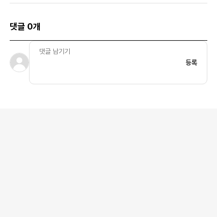
댓글 0개
등록