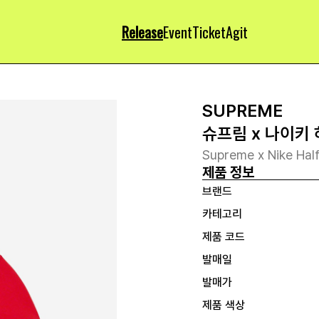
Release
Event
Ticket
Agit
SUPREME
슈프림 x 나이키 
Supreme x Nike Hal
제품 정보
브랜드
카테고리
제품 코드
발매일
발매가
제품 색상