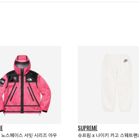
E
SUPREME
x 노스페이스 서밋 시리즈 아우
슈프림 x 나이키 카고 스웨트팬