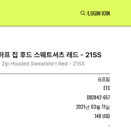
LOGIN
JOIN
/
/
하프 집 후드 스웨트셔츠 레드 - 21SS
f Zip Hooded Sweatshirt Red - 21SS
슈프림
ETC
DB2842-657
2021년 03월 11일
148 USD
-