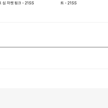
 심 자켓 핑크 - 21SS
트 - 21SS