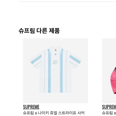
슈프림 다른 제품
SUPREME
SUPREM
슈프림 x 나이키 쥬얼 스트라이프 사커
슈프림 