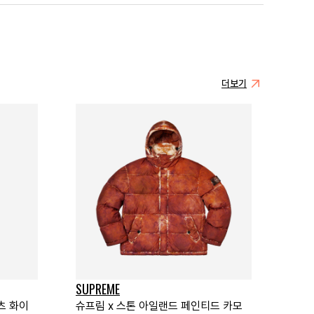
더보기
SUPREME
츠 화이
슈프림 x 스톤 아일랜드 페인티드 카모