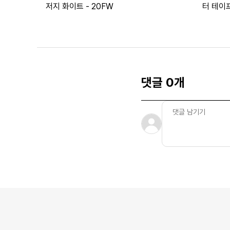
저지 화이트 - 20FW
터 테이프
댓글 0개