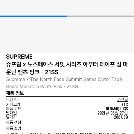
SUPREME
슈프림 x 노스페이스 서밋 시리즈 아우터 테이프 심 마
운틴 팬츠 핑크 - 21SS
Supreme x The North Face Summit Series Outer Tape
Seam Mountain Pants Pink - 21SS
제품 정보
브랜드
슈프림
ETC
카테고리
NF0A5IQRD3S
제품 코드
2021년 05월 27일
발매일
288 USD
발매가
-
제품 색상
제품 설명