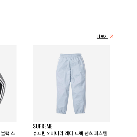
더보기
SUPREME
 블랙 스
슈프림 x 버버리 레더 트랙 팬츠 파스텔