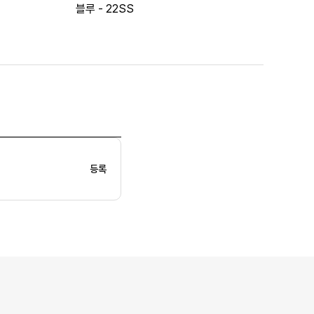
블루 - 22SS
등록