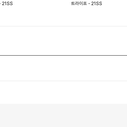
 21SS
트라이프 - 21SS