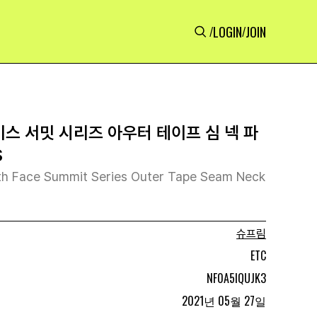
LOGIN
JOIN
/
/
이스 서밋 시리즈 아우터 테이프 심 넥 파
S
th Face Summit Series Outer Tape Seam Neck
슈프림
ETC
NF0A5IQUJK3
2021년 05월 27일