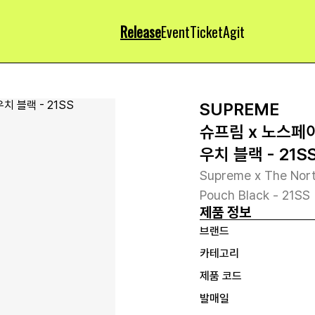
Release
Event
Ticket
Agit
SUPREME
슈프림 x 노스페
우치 블랙 - 21S
Supreme x The Nor
Pouch Black - 21SS
제품 정보
브랜드
카테고리
제품 코드
발매일