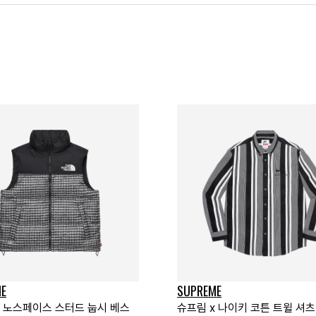
E
SUPREME
x 노스페이스 스터드 눕시 베스
슈프림 x 나이키 코튼 트윌 셔츠