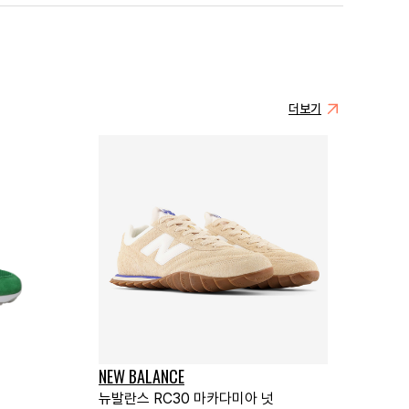
더보기
NEW BALANCE
뉴발란스 RC30 마카다미아 넛