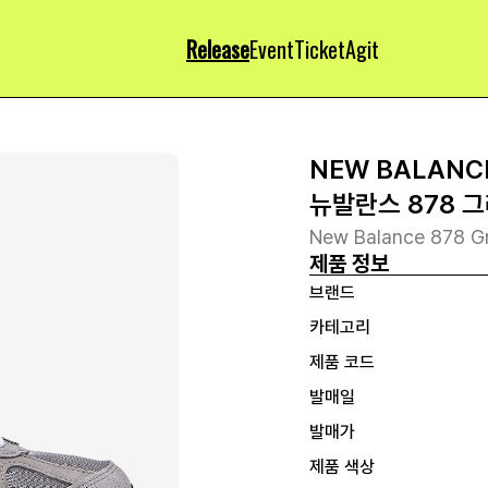
Release
Event
Ticket
Agit
NEW BALANC
뉴발란스 878 
New Balance 878 G
제품 정보
브랜드
카테고리
제품 코드
발매일
발매가
제품 색상