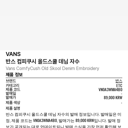
VANS
반스 컴피쿠시 올드스쿨 데님 자수
Vans ComfyCush Old Skool Denim Embroidery
제품 정보
브랜드
반스
ETC
카테고리
VN0A3WMA4B0
제품 코드
-
발매일
89,000 KRW
발매가
-
제품 색상
제품 설명
반스 컴피쿠시 올드스쿨 데님 자수의 발매 정보입니다. 발매일은 미
정, 제품 코드는 VN0A3WMA4B0, 발매가는 89,000 KRW입니다. 발매 정
보가 공개되는 대로 업데이트되니 발매 소식을 가장 먼저 확인해 보