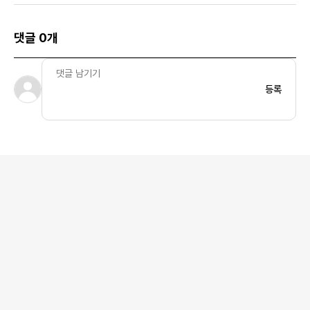
댓글 0개
등록