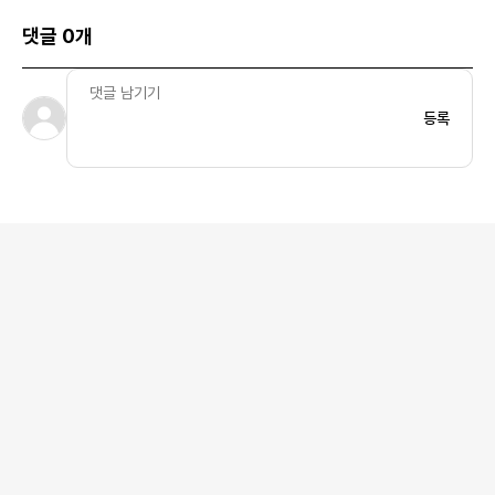
댓글 0개
등록