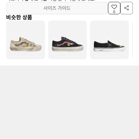
사이즈 가이드
0
비슷한 상품