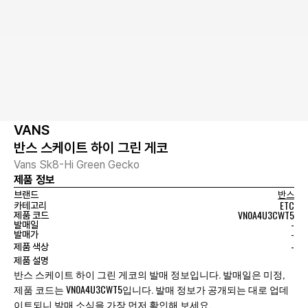
VANS
반스 스케이트 하이 그린 게코
Vans Sk8-Hi Green Gecko
제품 정보
브랜드
반스
ETC
카테고리
VN0A4U3CWT5
제품 코드
-
발매일
-
발매가
-
제품 색상
제품 설명
반스 스케이트 하이 그린 게코의 발매 정보입니다. 발매일은 미정,
제품 코드는 VN0A4U3CWT5입니다. 발매 정보가 공개되는 대로 업데
이트되니 발매 소식을 가장 먼저 확인해 보세요.