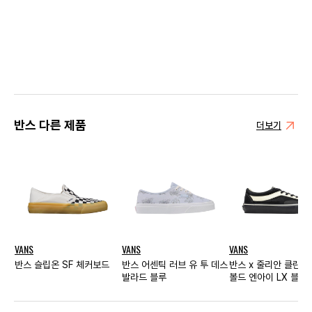
반스 다른 제품
더보기
VANS
VANS
VANS
반스 슬립온 SF 체커보드
반스 어센틱 러브 유 투 데스
반스 x 줄리안 클린
발라드 블루
볼드 엔아이 LX 블랙