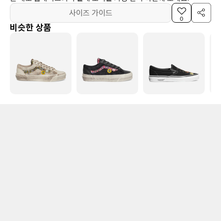
사이즈 가이드
0
비슷한 상품