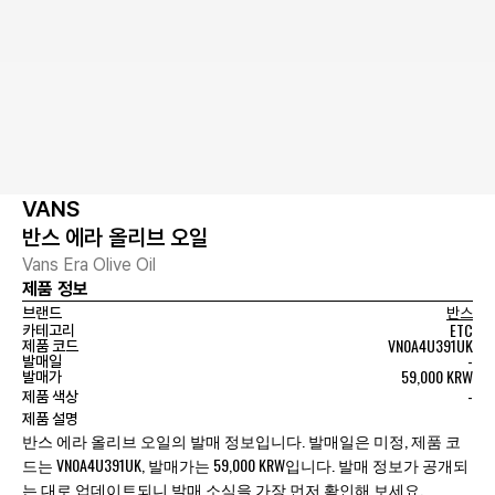
VANS
반스 에라 올리브 오일
Vans Era Olive Oil
제품 정보
브랜드
반스
ETC
카테고리
VN0A4U391UK
제품 코드
-
발매일
59,000 KRW
발매가
-
제품 색상
제품 설명
반스 에라 올리브 오일의 발매 정보입니다. 발매일은 미정, 제품 코
드는 VN0A4U391UK, 발매가는 59,000 KRW입니다. 발매 정보가 공개되
는 대로 업데이트되니 발매 소식을 가장 먼저 확인해 보세요.