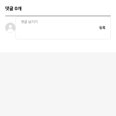
댓글 0개
등록