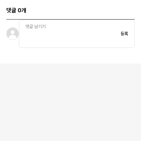
댓글 0개
등록