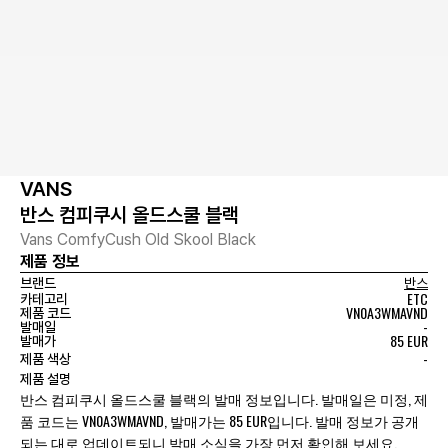
VANS
반스 컴피쿠시 올드스쿨 블랙
Vans ComfyCush Old Skool Black
제품 정보
브랜드
반스
ETC
카테고리
VN0A3WMAVND
제품 코드
-
발매일
85 EUR
발매가
-
제품 색상
제품 설명
반스 컴피쿠시 올드스쿨 블랙의 발매 정보입니다. 발매일은 미정, 제
품 코드는 VN0A3WMAVND, 발매가는 85 EUR입니다. 발매 정보가 공개
되는 대로 업데이트되니 발매 소식을 가장 먼저 확인해 보세요.