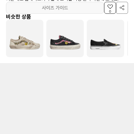
사이즈 가이드
0
비슷한 상품