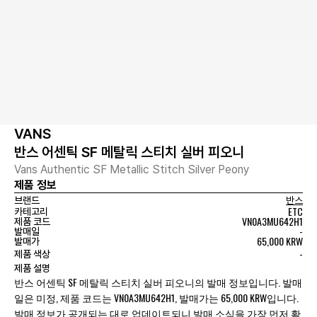
VANS
반스 어센틱 SF 메탈릭 스티치 실버 피오니
Vans Authentic SF Metallic Stitch Silver Peony
제품 정보
브랜드
반스
ETC
카테고리
VN0A3MU642H1
제품 코드
-
발매일
65,000 KRW
발매가
-
제품 색상
제품 설명
반스 어센틱 SF 메탈릭 스티치 실버 피오니의 발매 정보입니다. 발매
일은 미정, 제품 코드는 VN0A3MU642H1, 발매가는 65,000 KRW입니다.
발매 정보가 공개되는 대로 업데이트되니 발매 소식을 가장 먼저 확