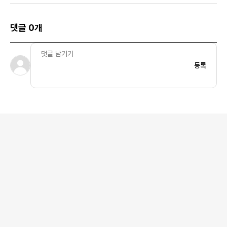
댓글 0개
등록