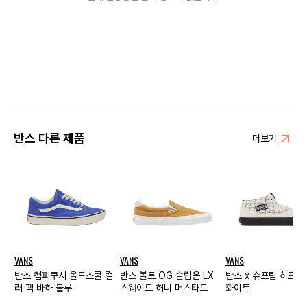
반스 다른 제품
더보기
VANS
VANS
VANS
반스 컴피쿠시 올드스쿨 컬
반스 볼트 OG 슬립온 LX
반스 x 슈프림 하프 
러 팩 바하 블루
스웨이드 허니 머스타드
화이트