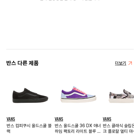
반스 다른 제품
더보기
VANS
VANS
VANS
반스 컴피쿠시 올드스쿨 블
반스 올드스쿨 36 DX 애너
반스 클래식 슬립온 
랙
하임 팩토리 라이트 블루 퍼
크 플로랄 멀티 마쉬
플