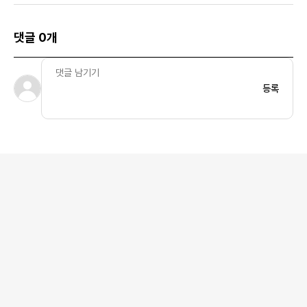
댓글 0개
등록