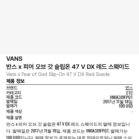
VANS
반스 x 피어 오브 갓 슬립온 47 V DX 레드 스웨이드
Vans x Fear of God Slip-On 47 V DX Red Suede
제품 정보
브랜드
반스
ETC
카테고리
VN0A3J9FPQT
제품 코드
2017년 11월 18일
발매일
100 USD
발매가
-
제품 색상
제품 설명
반스 x 피어 오브 갓 슬립온 47 V DX 레드 스웨이드의 발매 정보입니
다. 발매일은 2017년 11월 18일, 제품 코드는 VN0A3J9FPQT, 발매가는
100 USD입니다. 발매 정보가 공개되는 대로 업데이트되니 발매 소식