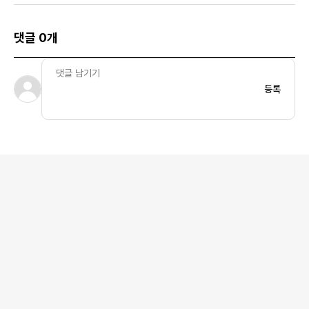
댓글 0개
등록