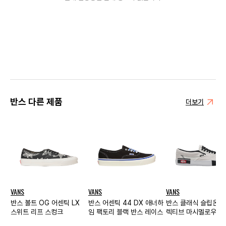
반스 다른 제품
더보기
VANS
VANS
VANS
반스 볼트 OG 어센틱 LX
반스 어센틱 44 DX 애너하
반스 클래식 슬립온 캡
스위트 리프 스컹크
임 팩토리 블랙 반스 레이스
렉티브 마시멜로우