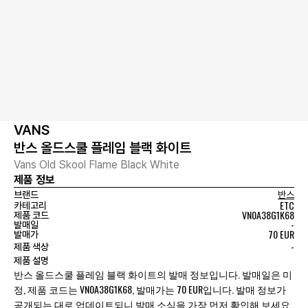
VANS
반스 올드스쿨 플레임 블랙 화이트
Vans Old Skool Flame Black White
제품 정보
브랜드
반스
ETC
카테고리
VN0A38G1K68
제품 코드
-
발매일
70 EUR
발매가
-
제품 색상
제품 설명
반스 올드스쿨 플레임 블랙 화이트의 발매 정보입니다. 발매일은 미
정, 제품 코드는 VN0A38G1K68, 발매가는 70 EUR입니다. 발매 정보가
공개되는 대로 업데이트되니 발매 소식을 가장 먼저 확인해 보세요.