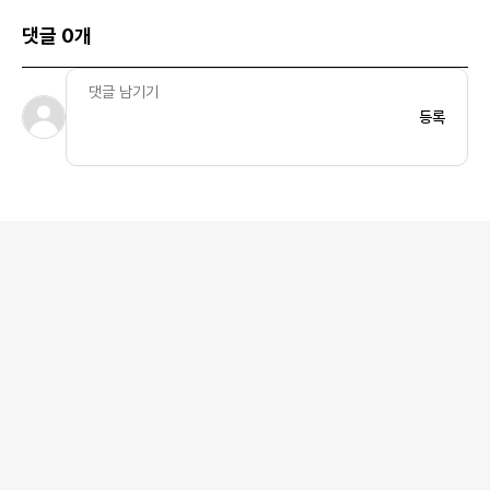
댓글 0개
등록