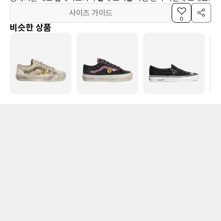
사이즈 가이드
0
비슷한 상품