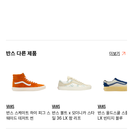
반스 다른 제품
더보기
VANS
VANS
VANS
반스 스케이트 하이 피그 스
반스 볼트 x 모더니카 스타
반스 올드스쿨 스플릿 
웨이드 데저트 썬
일 36 LX 팜 리프
LX 빈티지 블루