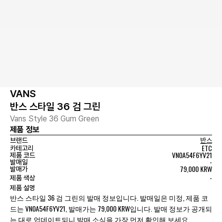
VANS
반스 스타일 36 검 그린
Vans Style 36 Gum Green
제품 정보
브랜드
반스
ETC
카테고리
VN0A54F6YV21
제품 코드
-
발매일
79,000 KRW
발매가
-
제품 색상
제품 설명
반스 스타일 36 검 그린의 발매 정보입니다. 발매일은 미정, 제품 코
드는 VN0A54F6YV21, 발매가는 79,000 KRW입니다. 발매 정보가 공개되
는 대로 업데이트되니 발매 소식을 가장 먼저 확인해 보세요.