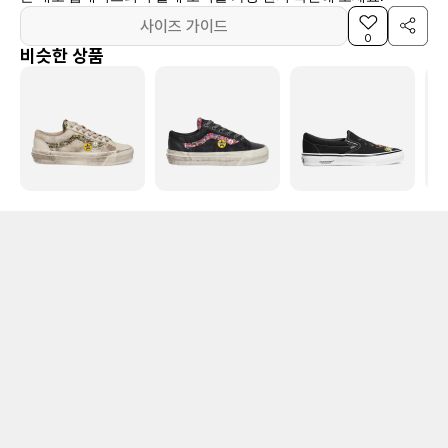
사이즈 가이드
0
비슷한 상품