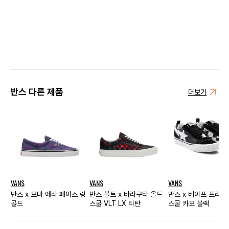
반스 다른 제품
더보기
VANS
VANS
VANS
반스 x 모마 에라 페이스 링
반스 볼트 x 바라쿠타 올드
반스 x 베이프 프리미
골드
스쿨 VLT LX 타탄
스쿨 카모 블랙