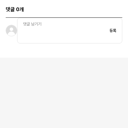
댓글 0개
등록