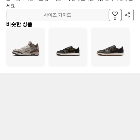
세요.
사이즈 가이드
0
비슷한 상품