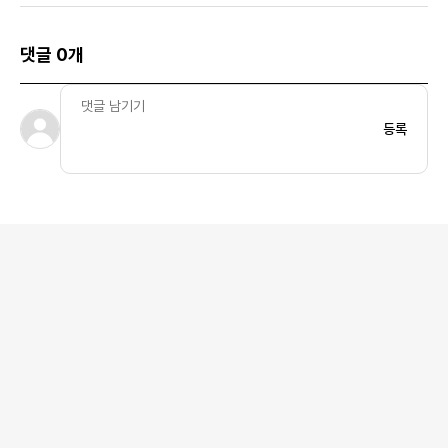
댓글 0개
등록