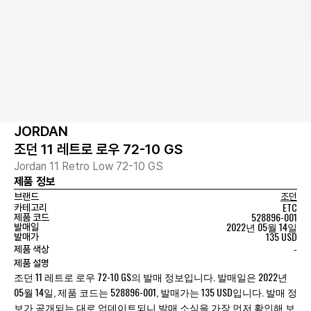
JORDAN
조던 11 레트로 로우 72-10 GS
Jordan 11 Retro Low 72-10 GS
제품 정보
브랜드
조던
ETC
카테고리
528896-001
제품 코드
2022년 05월 14일
발매일
135 USD
발매가
-
제품 색상
제품 설명
조던 11 레트로 로우 72-10 GS의 발매 정보입니다. 발매일은 2022년
05월 14일, 제품 코드는 528896-001, 발매가는 135 USD입니다. 발매 정
보가 공개되는 대로 업데이트되니 발매 소식을 가장 먼저 확인해 보