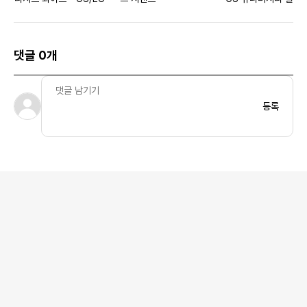
댓글 0개
등록