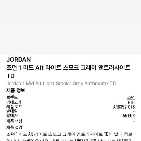
JORDAN
조던 1 미드 Alt 라이트 스모크 그레이 앤트러사이트
TD
Jordan 1 Mid Alt Light Smoke Grey Anthracite TD
제품 정보
브랜드
조던
ETC
카테고리
AR6352-078
제품 코드
-
발매일
55 EUR
발매가
-
제품 색상
제품 설명
조던 1 미드 Alt 라이트 스모크 그레이 앤트러사이트 TD의 발매 정보
입니다. 발매일은 미정, 제품 코드는 AR6352-078, 발매가는 55 EUR입