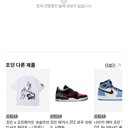
현재 진행중인 발매
정보가 없습니다.
조던 다른 제품
더보기
JORDAN
JORDAN
JORDAN
조던 x 오프화이트 숏슬리브
조던 레거시 312 로우 브레
나이키 에어 조던 1 
티셔츠 화이트 - US/EU
드 시멘트
GS 유니버시티 블루