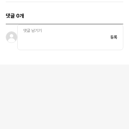
댓글 0개
등록