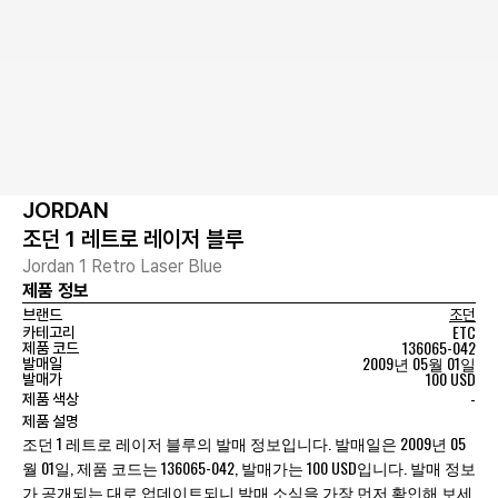
JORDAN
조던 1 레트로 레이저 블루
Jordan 1 Retro Laser Blue
제품 정보
브랜드
조던
ETC
카테고리
136065-042
제품 코드
2009년 05월 01일
발매일
100 USD
발매가
-
제품 색상
제품 설명
조던 1 레트로 레이저 블루의 발매 정보입니다. 발매일은 2009년 05
월 01일, 제품 코드는 136065-042, 발매가는 100 USD입니다. 발매 정보
가 공개되는 대로 업데이트되니 발매 소식을 가장 먼저 확인해 보세