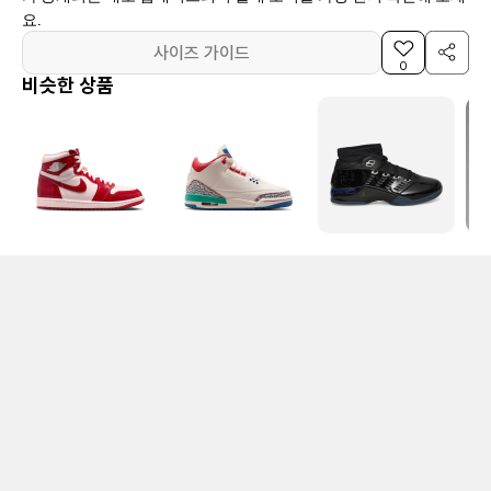
요.
사이즈 가이드
0
비슷한 상품