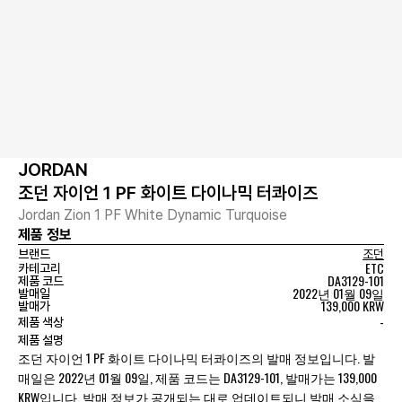
JORDAN
조던 자이언 1 PF 화이트 다이나믹 터콰이즈
Jordan Zion 1 PF White Dynamic Turquoise
제품 정보
브랜드
조던
ETC
카테고리
DA3129-101
제품 코드
2022년 01월 09일
발매일
139,000 KRW
발매가
-
제품 색상
제품 설명
조던 자이언 1 PF 화이트 다이나믹 터콰이즈의 발매 정보입니다. 발
매일은 2022년 01월 09일, 제품 코드는 DA3129-101, 발매가는 139,000
KRW입니다. 발매 정보가 공개되는 대로 업데이트되니 발매 소식을