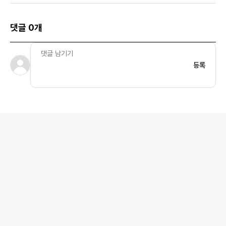
댓글 0개
등록