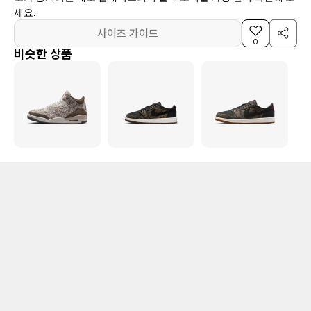
세요.
사이즈 가이드
0
비슷한 상품