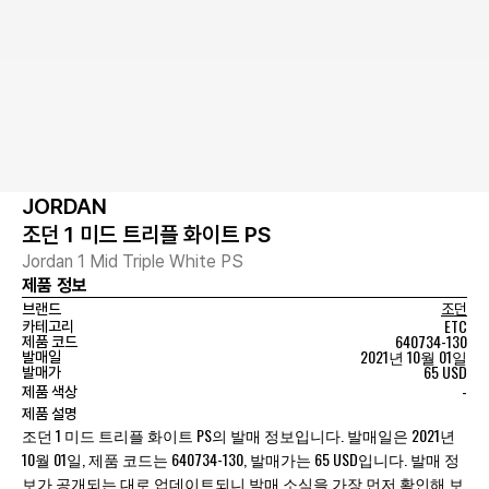
JORDAN
조던 1 미드 트리플 화이트 PS
Jordan 1 Mid Triple White PS
제품 정보
브랜드
조던
ETC
카테고리
640734-130
제품 코드
2021년 10월 01일
발매일
65 USD
발매가
-
제품 색상
제품 설명
조던 1 미드 트리플 화이트 PS의 발매 정보입니다. 발매일은 2021년
10월 01일, 제품 코드는 640734-130, 발매가는 65 USD입니다. 발매 정
보가 공개되는 대로 업데이트되니 발매 소식을 가장 먼저 확인해 보