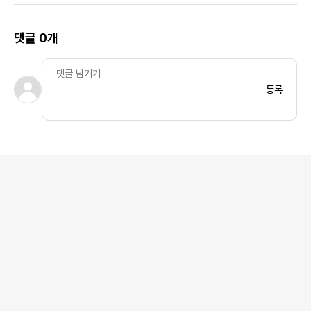
댓글 0개
등록