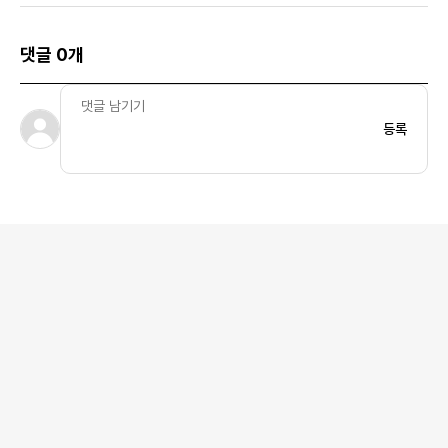
댓글 0개
등록