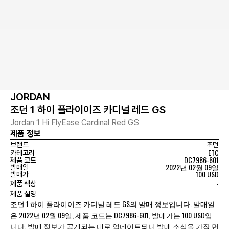
JORDAN
조던 1 하이 플라이이즈 카디널 레드 GS
Jordan 1 Hi FlyEase Cardinal Red GS
제품 정보
브랜드
조던
ETC
카테고리
DC7986-601
제품 코드
2022년 02월 09일
발매일
100 USD
발매가
-
제품 색상
제품 설명
조던 1 하이 플라이이즈 카디널 레드 GS의 발매 정보입니다. 발매일
은 2022년 02월 09일, 제품 코드는 DC7986-601, 발매가는 100 USD입
니다. 발매 정보가 공개되는 대로 업데이트되니 발매 소식을 가장 먼