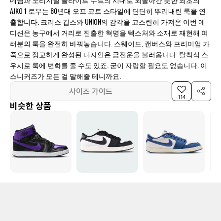
AJKO 1 로우는 80년대 오프 코트 스타일에 단단히 뿌리내린 룩을 연
출합니다. 크리스 깁스와 UNION의 감각을 고스란히 가져온 이번 에
디션은 농구에서 거리로 진출한 혁명을 텍스처와 소재로 재현해 여
러분의 룩을 완전히 바꿔놓습니다. 스웨이드, 캔버스와 프리미엄 가
죽으로 정교하게 완성된 디자인은 금전운을 불러옵니다. 탈착식 스
우시로 룩에 변화를 줄 수도 있죠. 굳이 자랑할 필요도 없습니다. 이
스니커즈가 모든 걸 말해줄 테니까요.
사이즈 가이드
114
비슷한 상품