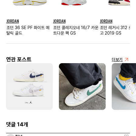
JORDAN
JORDAN
JORDAN
조던 36 SE PF 화이트 메
조던 콜레지오네 16/7 카운
조던 레거시 312 로우
탈릭 골드
트다운 팩 GS
고 2019 GS
연관 포스트
더보기
댓글 14개