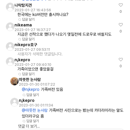
나락탐지견
2023-01-27 16:43:56
0
한국에는 ko버전만 출시하나요?
답글 달기
nikeama
2023-01-27 16:37:27
0
지금은 선착으로 했다가 나오기 몇일전에 드로우로 바뀔지도
답글 달기
nikepro호구
2023-01-27 09:53:11
사용자가 삭제한 댓글입니다.
n¡kepro
2023-01-27 09:40:10
0
가죽이었으면 좋았을걸
답글 달기
따뜻한 눈사람
2023-01-30 01:07:22
@n¡kepro
가죽버전 있음
답글 달기
n¡kepro
2023-01-30 01:11:34
@따뜻한 눈사람
가죽버전 사진으로는 봤는데 카더라이라는 말도
있더라구요 흠
답글 달기
댓글 더 보기...