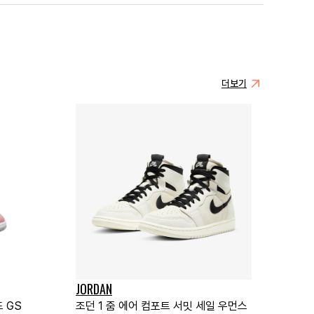
더보기
JORDAN
 GS
조던 1 줌 에어 컴포트 서밋 세일 우먼스