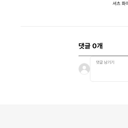
셔츠 화
댓글 0개