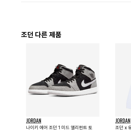
조던 다른 제품
JORDAN
JORDAN
나이키 에어 조던 1 미드 엘리펀트 토
조던 x