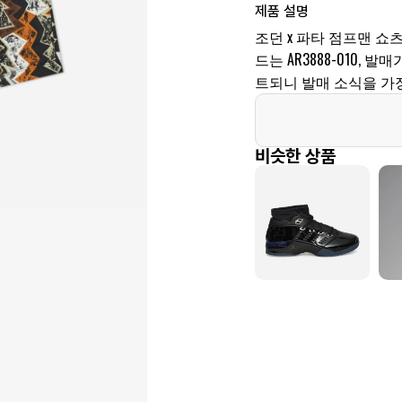
제품 설명
조던 x 파타 점프맨 쇼
드는 AR3888-010, 
트되니 발매 소식을 가장
비슷한 상품