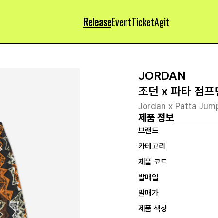
Release
Event
Ticket
Agit
JORDAN
조던 x 파타 점프
Jordan x Patta Jum
제품 정보
브랜드
카테고리
제품 코드
발매일
발매가
제품 색상