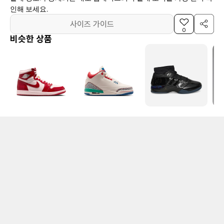
인해 보세요.
사이즈 가이드
0
비슷한 상품