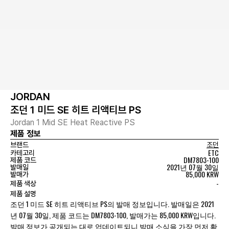
JORDAN
조던 1 미드 SE 히트 리액티브 PS
Jordan 1 Mid SE Heat Reactive PS
제품 정보
브랜드
조던
ETC
카테고리
DM7803-100
제품 코드
2021년 07월 30일
발매일
85,000 KRW
발매가
-
제품 색상
제품 설명
조던 1 미드 SE 히트 리액티브 PS의 발매 정보입니다. 발매일은 2021
년 07월 30일, 제품 코드는 DM7803-100, 발매가는 85,000 KRW입니다.
발매 정보가 공개되는 대로 업데이트되니 발매 소식을 가장 먼저 확