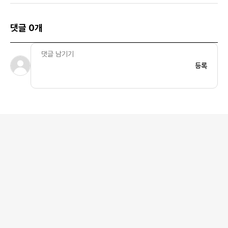
댓글 0개
등록